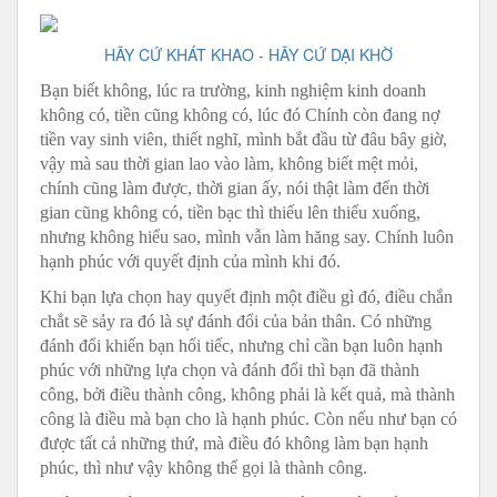
HÃY CỨ KHÁT KHAO - HÃY CỨ DẠI KHỜ
Bạn biết không, lúc ra trường, kinh nghiệm kinh doanh
không có, tiền cũng không có, lúc đó Chính còn đang nợ
tiền vay sinh viên, thiết nghĩ, mình bắt đầu từ đâu bây giờ,
vậy mà sau thời gian lao vào làm, không biết mệt mỏi,
chính cũng làm được, thời gian ấy, nói thật làm đến thời
gian cũng không có, tiền bạc thì thiếu lên thiếu xuống,
nhưng không hiểu sao, mình vẫn làm hăng say. Chính luôn
hạnh phúc với quyết định của mình khi đó.
Khi bạn lựa chọn hay quyết định một điều gì đó, điều chắn
chắt sẽ sảy ra đó là sự đánh đổi của bản thân. Có những
đánh đổi khiến bạn hối tiếc, nhưng chỉ cần bạn luôn hạnh
phúc với những lựa chọn và đánh đổi thì bạn đã thành
công, bởi điều thành công, không phải là kết quả, mà thành
công là điều mà bạn cho là hạnh phúc. Còn nếu như bạn có
được tất cả những thứ, mà điều đó không làm bạn hạnh
phúc, thì như vậy không thể gọi là thành công.