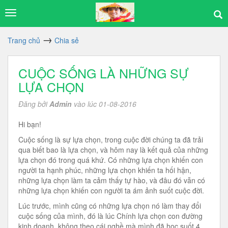
Trang chủ
Chia sẻ
CUỘC SỐNG LÀ NHỮNG SỰ
LỰA CHỌN
Đăng bởi
Admin
vào lúc 01-08-2016
Hi bạn!
Cuộc sống là sự lựa chọn, trong cuộc đời chúng ta đã trải
qua biết bao là lựa chọn, và hôm nay là kết quả của những
lựa chọn đó trong quá khứ. Có những lựa chọn khiến con
người ta hạnh phúc, những lựa chọn khiến ta hối hận,
những lựa chọn làm ta cảm thấy tự hào, và đâu đó vẫn có
những lựa chọn khiến con người ta ám ảnh suốt cuộc đời.
Lúc trước, mình cũng có những lựa chọn nó làm thay đổi
cuộc sống của mình, đó là lúc Chính lựa chọn con đường
kinh doanh, không theo cái nghề mà mình đã học suốt 4