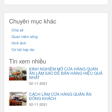
Chuyên mục khác
Chia sẻ
Quan niệm sống
Hình ảnh
Cơ hội hợp tác
Tin xem nhiều
KINH NGHIỆM MỞ CỬA HÀNG QUÁN
ĂN LÀM SAO ĐỂ BÁN HÀNG HIỆU QUẢ
NHẤT
02-11-2021
CÁCH LÀM CỬA HÀNG QUÁN ĂN
ĐÔNG KHÁCH
02-11-2021