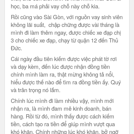
học, ba má phải vay chỗ này chỗ kia.
Rồi cũng vào Sài Gòn, với nguồn vay sinh viên
không lãi suất, chập chững được vài tháng là
mình đi làm thêm ngay, được chiếc xe đạp chị
3 cho chiếc xe đạp, chạy từ quận 12 đến Thủ
Đức.
Cái ngày đầu tiên kiếm được việc phát tờ rơi
và dạy kèm, đến lúc được nhận đồng tiền
chính mình làm ra, thật mừng không tả nổi,
hiểu được thế nào để tìm ra đồng tiền ấy. Quý
và trân trọng nó lắm.
Chính lúc mình đi làm nhiều vậy, mình mới
nhận ra, là mình đam mê kinh doanh, bán
hàng. Rồi từ đó, mình thấy được cách kiếm
tiền, cách tạo ra tiền để giúp mình vượt qua
khó khăn. Chính những lúc khó khăn, bở ngỡ