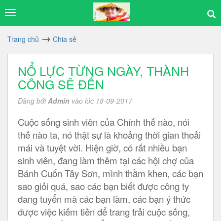
Trang chủ
Chia sẻ
NỔ LỰC TỪNG NGÀY, THÀNH
CÔNG SẼ ĐẾN
Đăng bởi
Admin
vào lúc 18-09-2017
Cuộc sống sinh viên của Chính thế nào, nói
thế nào ta, nó thật sự là khoảng thời gian thoải
mái và tuyệt vời. Hiện giờ, có rất nhiều bạn
sinh viên, đang làm thêm tại các hội chợ của
Bánh Cuốn Tây Sơn, mình thầm khen, các bạn
sao giỏi quá, sao các bạn biết được công ty
đang tuyển mà các bạn làm, các bạn ý thức
được việc kiếm tiền để trang trải cuộc sống,