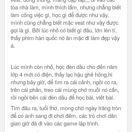
tòa nhà làm, mình thích lắm, nhưng chẳng biết
làm công việc gì, học gì để được như vậy,
mình cũng chẳng biết mặc vest như vậy được
gọi là gì. Bởi lúc nhỏ có biết gì đâu, lớn lên tí,
thấy phim hàn quốc nó ăn mặc đi làm đẹp vậy
á.
Lúc mình còn nhỏ, học đèn dầu cho đến năm
lớp 4 mới có điện, thấy lạc hậu ghê hông,hi
nhưng bây giờ, để tìm ra cái cảnh, ngồi co ra,
trên cái phản, treo cái mùng chớ muỗi nó cắn,
rồi ngồi bên cái đèn dầu để học bài, viết bài.
Tìm đâu ra, tuổi thơ, mong chờ ngày trăng tròn
để có ánh sang đi chơi đêm, các trò chơi dân
gian giờ đã đi vào các game lập trình.