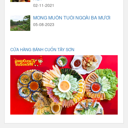
02-11-2021
MONG MUỐN TUỔI NGOÀI BA MƯƠI
05-08-2023
CỬA HÀNG BÁNH CUỐN TÂY SƠN