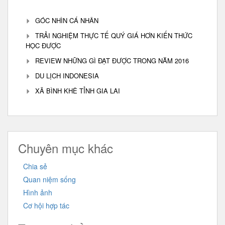
GÓC NHÌN CÁ NHÂN
TRẢI NGHIỆM THỰC TẾ QUÝ GIÁ HƠN KIẾN THỨC
HỌC ĐƯỢC
REVIEW NHỮNG GÌ ĐẠT ĐƯỢC TRONG NĂM 2016
DU LỊCH INDONESIA
XÃ BÌNH KHÊ TỈNH GIA LAI
Chuyên mục khác
Chia sẻ
Quan niệm sống
Hình ảnh
Cơ hội hợp tác