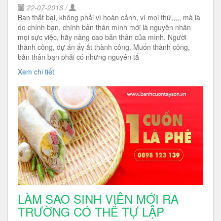
22-07-2016 /
Bạn thất bại, không phải vì hoàn cảnh, vì mọi thứ,,,,, mà là
do chính bạn, chính bản thân mình mới là nguyên nhân
mọi sực việc, hãy nâng cao bản thân của mình. Người
thành công, dự án ấy ắt thành công. Muốn thành công,
bản thân bạn phải có những nguyên tắ
Xem chi tiết
LÀM SAO SINH VIÊN MỚI RA
TRƯỜNG CÓ THỂ TỰ LẬP