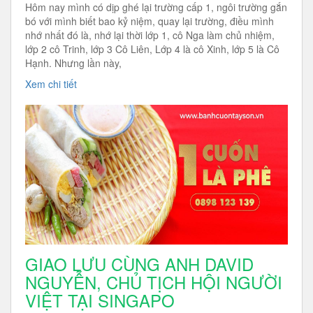
Hôm nay mình có dịp ghé lại trường cấp 1, ngôi trường gắn
bó với mình biết bao kỷ niệm, quay lại trường, điều mình
nhớ nhất đó là, nhớ lại thời lớp 1, cô Nga làm chủ nhiệm,
lớp 2 cô Trinh, lớp 3 Cô Liên, Lớp 4 là cô Xinh, lớp 5 là Cô
Hạnh. Nhưng lần này,
Xem chi tiết
GIAO LƯU CÙNG ANH DAVID
NGUYỄN, CHỦ TỊCH HỘI NGƯỜI
VIỆT TẠI SINGAPO