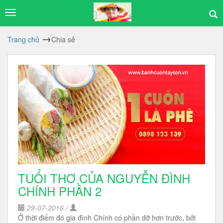
Trang chủ
Chia sẻ
TUỔI THƠ CỦA NGUYỄN ĐÌNH
CHÍNH PHẦN 2
29-07-2016 /
Ở thời điểm đó gia đình Chính có phần đỡ hơn trước, bởi