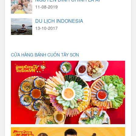
11-08-2019
DU LỊCH INDONESIA
13-10-2017
CỬA HÀNG BÁNH CUỐN TÂY SƠN