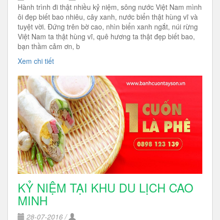
Hành trình đi thật nhiều kỷ niệm, sông nước Việt Nam mình
ôi đẹp biết bao nhiêu, cây xanh, nước biển thật hùng vĩ và
tuyệt vời. Đứng trên bờ cao, nhìn biển xanh ngắt, núi rừng
Việt Nam ta thật hùng vĩ, quê hương ta thật đẹp biết bao,
bạn thầm cảm ơn, b
Xem chi tiết
KỶ NIỆM TẠI KHU DU LỊCH CAO
MINH
28-07-2016 /