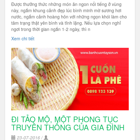
Được thưởng thức những món ăn ngon nổi tiếng ở vùng
này, ngắm khung cảnh đẹp lúc bình minh mờ sương hơi
nước, ngắm cảnh hoàng hôn với những ngọn khói làm cho
tâm trạng thật yên bình và tĩnh lặng. Nếu lựa chọn nghỉ
ngơi trong thời gian ngắn 1-2 ngày, thì n
Xem chi tiết
ĐI TẢO MỘ, MỘT PHONG TỤC
TRUYỀN THỐNG CỦA GIA ĐÌNH
23-07-2016 /